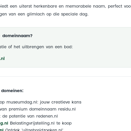
biedt een uiterst herkenbare en memorabele naam, perfect voor 
gen van een glimlach op die speciale dag.
ze domeinnaam?
tie of het uitbrengen van een bod:
nl
 domeinen:
p museumdag.nl: jouw creatieve kans
van premium domeinnaam residu.nl
de potentie van redenen.nl
ng.nl
Belastingvrijstelling.nl te koop
nl
Ontdek 'uitgebreidzoeken.nl'