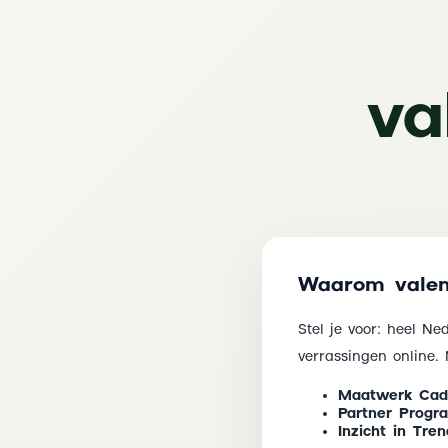
va
Waarom valent
Stel je voor: heel Ne
verrassingen online
Maatwerk Cad
Partner Progr
Inzicht in Tren