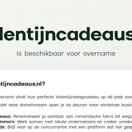
lentijncadeaus
is beschikbaar voor overname
ijncadeaus.nl?
derland vindt hun perfecte Valentijnsdagcadeau op dé plek voor
. Met deze domeinnaam open je de deuren naar eindeloze busin
eaus:
Personaliseer je aanbod; van romantische foto's tot eleg
amma's:
Werk samen met lokale ondernemers en creëer unieke g
ds:
Blijf voor op de concurrentie met een platform dat het gespr